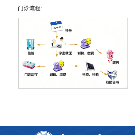
门诊流程: