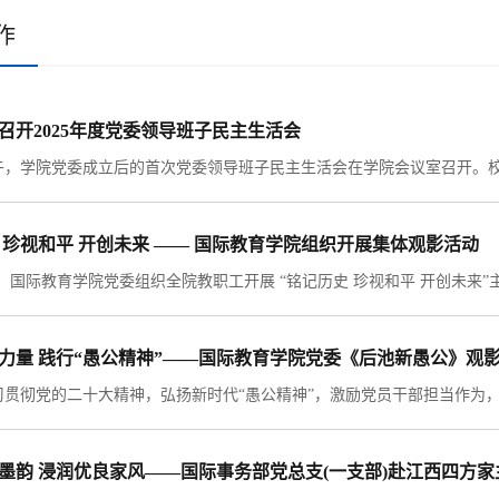
作
召开2025年度党委领导班子民主生活会
 珍视和平 开创未来 —— 国际教育学院组织开展集体观影活动
力量 践行“愚公精神”——国际教育学院党委《后池新愚公》观
墨韵 浸润优良家风——国际事务部党总支(一支部)赴江西四方