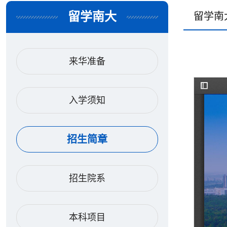
留学南大
留学南
来华准备
入学须知
招生简章
招生院系
本科项目