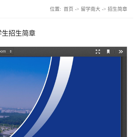
位置:
首页
->
留学南大
->
招生简章
学生招生简章