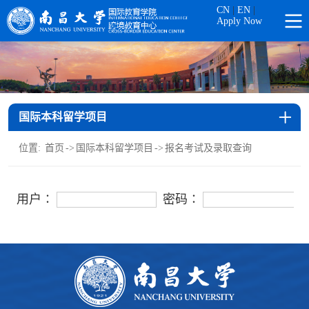
CN
|
EN
|
Apply Now
国际本科留学项目
位置:
首页
->
国际本科留学项目
->
报名考试及录取查询
用户∶
密码∶