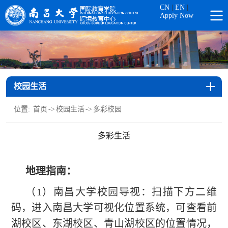
CN
|
EN
|
Apply Now
校园生活
位置:
首页
->
校园生活
->
多彩校园
多彩生活
地理指南
：
（1）南昌大学校园导视：扫描下方二维
码，进入南昌大学可视化位置系统，可查看前
湖校区、东湖校区、青山湖校区的位置情况，