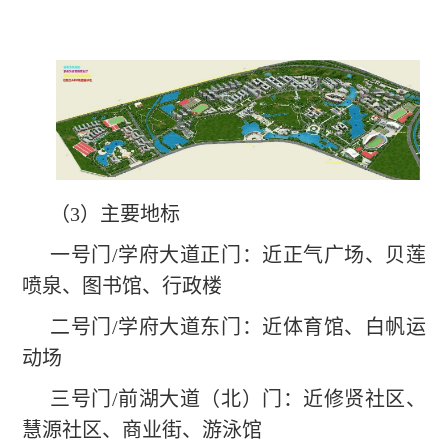
（3）主要地标
一号门/学府大道正门：近正气广场、贝莲
喷泉、图书馆、行政楼
二号门/学府大道东门：近体育馆、白帆运
动场
三号门/前湖大道（北）门：近修贤社区、
慧源社区、商业街、游泳馆