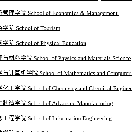
管理学院 School of Economics & Management
学院 School of Tourism
院 School of Physical Education
材料学院 School of Physics and Materials Science
与计算机学院 School of Mathematics and Computer S
工学院 School of Chemistry and Chemical Enginee
制造学院 School of Advanced Manufacturing
程学院 School of Information Engineering