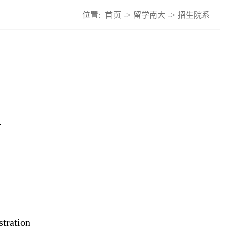
位置:
首页
->
留学南大
->
招生院系
n
ration