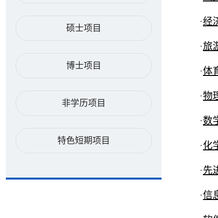
·
经济
硕士项目
·
旅游
博士项目
·
体育学
·
物理与
非学历项目
·
数学
特色短期项目
·
化学化
·
先进
·
信息工