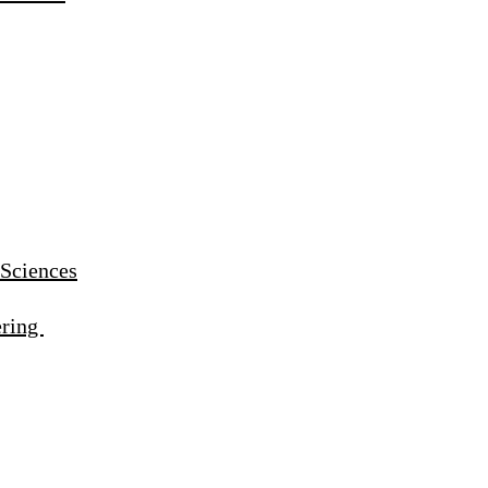
ciences
ring