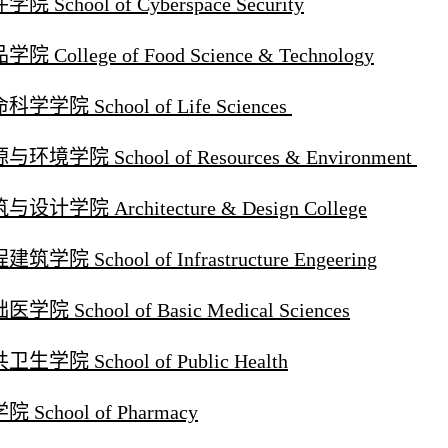
院 School of Cyberspace Security
院 College of Food Science & Technology
科学学院 School of Life Sciences
与环境学院 School of Resources & Environment
与设计学院 Architecture & Design College
筑学院 School of Infrastructure Engeering
学院 School of Basic Medical Sciences
卫生学院 School of Public Health
院 School of Pharmacy