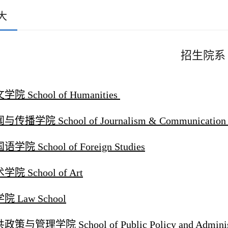
大
招生院系
学院 School of Humanities
与传播学院 School of Journalism & Communicatio
学院 School of Foreign Studies
学院 School of Art
院 Law School
政策与管理学院 School of Public Policy and Administ