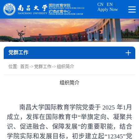
CN
|
EN
|
Apply Now
党群工作
位置:
首页
->
党群工作
->
组织简介
组织简介
南昌大学国际教育学院党委于 2025 年1月
成立，发挥在国际教育中“举旗定向、凝聚共
识、促进融合、保障发展”的重要职能，结合
学院实际和发展目标，初步建立起“12345
”
党