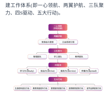
建工作体系(即一心领航、两翼护航、三队聚
力、四S驱动、五大行动)。