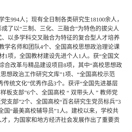
生994人；现有全日制各类研究生18100余人，
形成了以“三制、三化、三融合”为特色的拔尖人
式、以多学科交叉融合为特征的复合型人才培养
教学名师和团队4个、全国高校思想政治理论课
材1项，全国教材建设先进个人1人。获“全国文
综合改革与精品建设项目8项，其中“高校思想政
校思想政治工作研究文库”1项、“全国高校示范
秀传统文化”优秀作品3个。获评“全国先进基层
板支部”6个、全国高校 “ 双带头人 ” 教师党
党支部”2个、全国高校“百名研究生党员标兵”3
全国“最美高校辅导员”1人。建校以来，学校共
秀人才，为国家和地方经济社会发展作出了重要贡