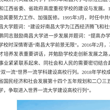
和江西省委、省政府高度重视学校的建设与发展。1
励其要努力工作、加强医修。1995年3月，时任中
昌大学题词：“建设好南昌大学为江西经济腾飞和社会
鹏同志鼓励南昌大学进一步发展并题词：“提高办学水
学校时深情寄语“南昌大学前景无限”。2016年2
才培养发表重要讲话，并勉励学校走创新发展之路
事业紧紧联系起来、同社会和人民的需要密切结合起
“双一流”世界一流学科建设高校行列。2018年学校
省国民经济和社会发展第十四个五年规划和二〇三
学，争取进入世界一流大学建设高校行列”。