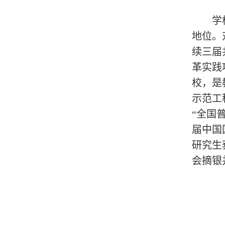
学
地位。
续三届
革实践
校，是
示范工程
“全国
届中国
研究生
会摘银