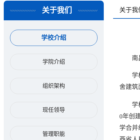
关于我们
关于我
学校介绍
南
学院介绍
学
组织架构
舍建筑
学
现任领导
0年创
学合并
管理职能
西省人