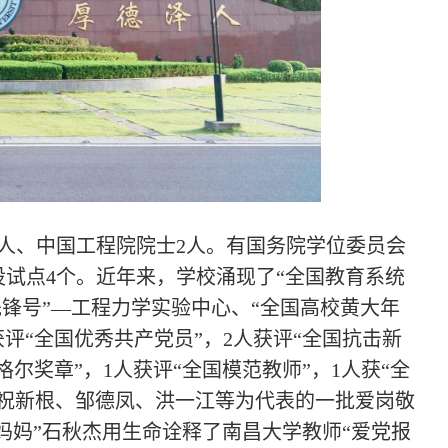
3人、中国工程院院士2人。有国务院学位委员会
设试点4个。近年来，学校涌现了“全国教育系统
先锋号”—工程力学实验中心、“全国高校黄大年
评“全国优秀共产党员”，2人获评“全国抗击新
尔奖章”，1人获评“全国模范教师”，1人获“全
祝新根、邹德凤、洪一江等为代表的一批爱岗敬
妈妈”石秋杰用生命诠释了南昌大学教师“爱党报