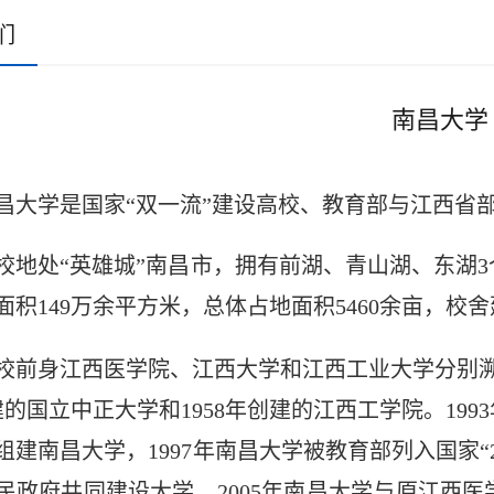
们
南昌大学
昌大学是国家“双一流”建设高校、教育部与江西省
校地处“英雄城”南昌市，拥有前湖、青山湖、东湖3
面积149万余平方米，总体占地面积5460余亩，校
校前身江西医学院、江西大学和江西工业大学分别溯源
建的国立中正大学和1958年创建的江西工学院。19
组建南昌大学，1997年南昌大学被教育部列入国家“2
民政府共同建设大学，2005年南昌大学与原江西