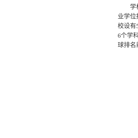
学
业学位
校设有
6个学
球排名前