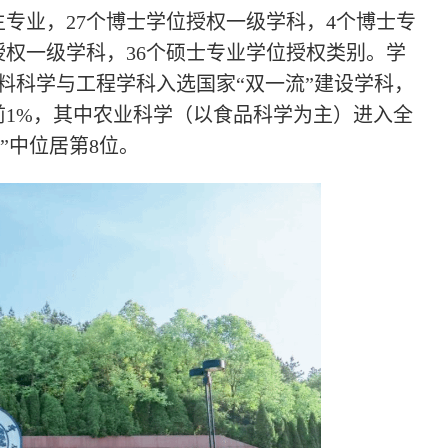
生专业，27个博士学位授权一级学科，4个博士专
授权一级学科，36个硕士专业学位授权类别。学
料科学与工程学科入选国家“双一流”建设学科，
名前1%，其中农业科学（以食品科学为主）进入全
名”中位居第8位。