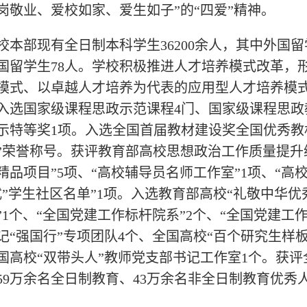
岗敬业、爱校如家、爱生如子”的“四爱”精神。
校本部现有全日制本科学生36200余人，其中外国留学
国留学生78人。学校积极推进人才培养模式改革，
模式、以卓越人才培养为代表的应用型人才培养模
入选国家级课程思政示范课程4门、国家级课程思政
示特等奖1项。入选全国首届教材建设奖全国优秀教
”荣誉称号。获评教育部高校思想政治工作质量提升
精品项目”5项、“高校辅导员名师工作室”1项、“高
式”学生社区名单”1项。入选教育部高校“礼敬中华优
”1个、“全国党建工作标杆院系”2个、“全国党建工作样
记“强国行”专项团队4个、全国高校“百个研究生样板
国高校“双带头人”教师党支部书记工作室1个。获评
59万余名全日制教育、43万余名非全日制教育优