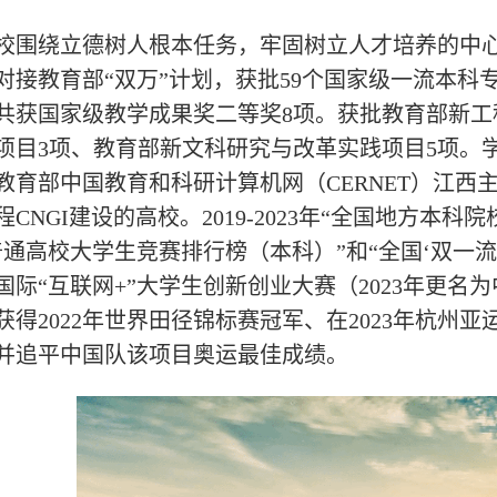
校围绕立德树人根本任务，牢固树立人才培养的中
对接教育部“双万”计划，获批59个国家级一流本科专
共获国家级教学成果奖二等奖8项。获批教育部新工
项目3项、教育部新文科研究与改革实践项目5项。
教育部中国教育和科研计算机网（CERNET）江
CNGI建设的高校。2019-2023年“全国地方本科院
普通高校大学生竞赛排行榜（本科）”和“全国‘双一流
国际“互联网+”大学生创新创业大赛（2023年更名
获得2022年世界田径锦标赛冠军、在2023年杭州亚
并追平中国队该项目奥运最佳成绩。