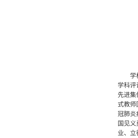
学
学科评
先进集
式教师
冠肺炎
国见义
业、立