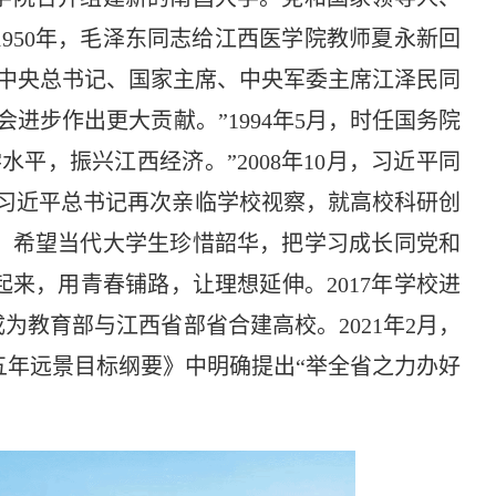
950年，毛泽东同志给江西医学院教师夏永新回
共中央总书记、国家主席、中央军委主席江泽民同
进步作出更大贡献。”1994年5月，时任国务院
平，振兴江西经济。”2008年10月，习近平同
月，习近平总书记再次亲临学校视察，就高校科研创
，希望当代大学生珍惜韶华，把学习成长同党和
来，用青春铺路，让理想延伸。2017年学校进
成为教育部与江西省部省合建高校。2021年2月，
五年远景目标纲要》中明确提出“举全省之力办好