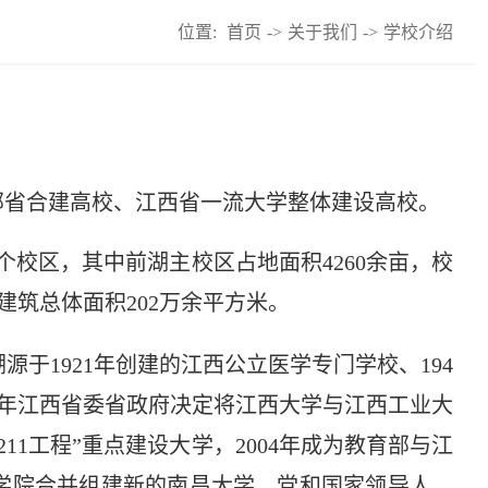
位置:
首页
->
关于我们
->
学校介绍
部省合建高校、江西省一流大学整体建设高校。
个校区，其中前湖主校区占地面积4260余亩，校
舍建筑总体面积202万余平方米。
于1921年创建的江西公立医学专门学校、194
93年江西省委省政府决定将江西大学与江西工业大
11工程”重点建设大学，2004年成为教育部与江
医学院合并组建新的南昌大学。党和国家领导人、