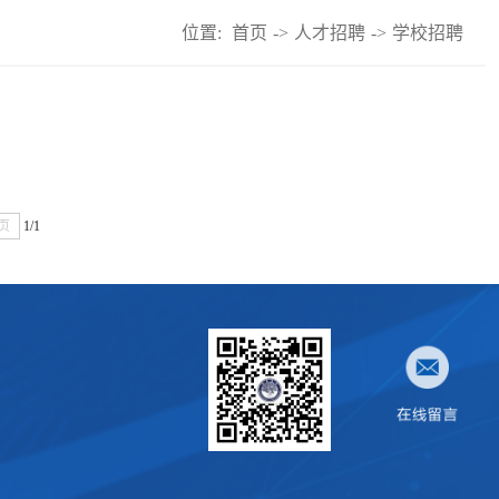
位置:
首页
->
人才招聘
->
学校招聘
页
1/1