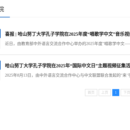
院
喜报 | 哈山努丁大学孔子学院在2025年度“唱歌学中文”音
哈山努丁大学孔子学院在2025年“国际中文日”主题视频征集
首页
上页
1
下