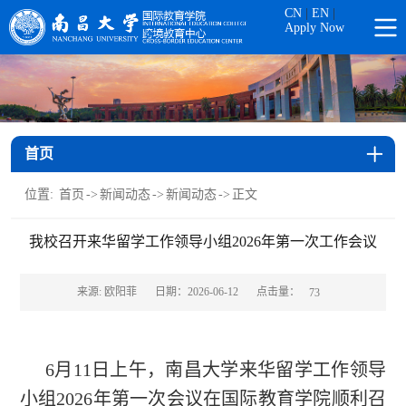
CN
|
EN
|
Apply Now
首页
位置:
首页
->
新闻动态
->
新闻动态
->
正文
我校召开来华留学工作领导小组2026年第一次工作会议
点击量：
来源: 欧阳菲
日期：2026-06-12
73
6月11日上午，南昌大学来华留学工作领导
小组2026年第一次会议在国际教育学院顺利召