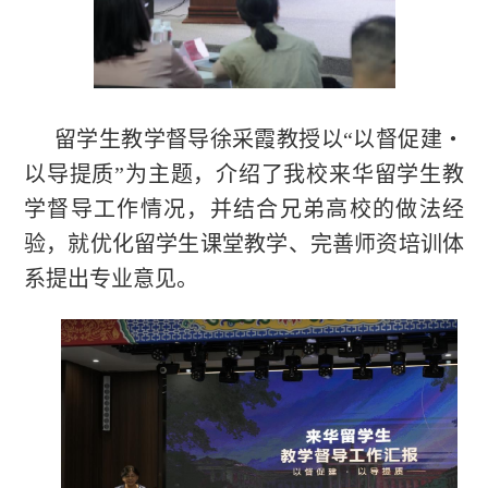
留学生教学督导徐采霞教授以“以督促建・
以导提质”为主题，介绍了我校来华留学生教
学督导工作情况，并结合兄弟高校的做法经
验，就优化留学生课堂教学、完善师资培训体
系提出专业意见。