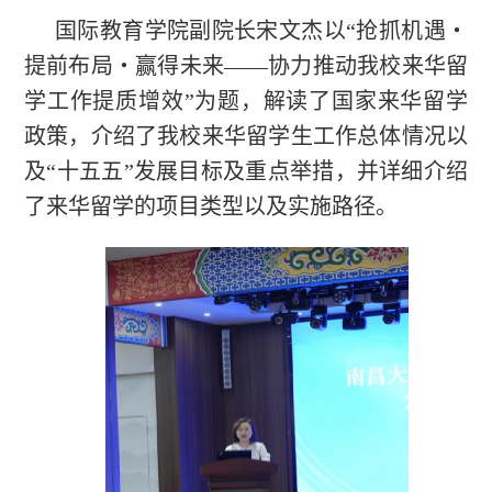
国际教育学院副院长宋文杰以“抢抓机遇・
提前布局・赢得未来——协力推动我校来华留
学工作提质增效”为题，解读了国家来华留学
政策，介绍了我校来华留学生工作总体情况以
及“十五五”发展目标及重点举措，并详细介绍
了来华留学的项目类型以及实施路径。