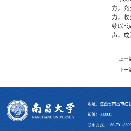
方，充
力，收
续以“
声，成
上一篇
下一篇
地址：江西省南昌市红谷
邮编：330031
联系方式：+86-791-839