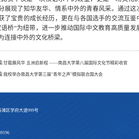
分展现了知华友华、情系中外的青春风采。通过这
获了宝贵的成长经历，更在与各国选手的交流互鉴
汉语桥”为纽带，进一步推动国际中文教育高质量
为连接中外的文化桥梁。
:
廿载展风华 五洲启新程 ——南昌大学第八届国际文化节精彩收官
:
我校举办南昌大学第三届“青年之声”模拟联合国大会
滩区学府大道999号
69196