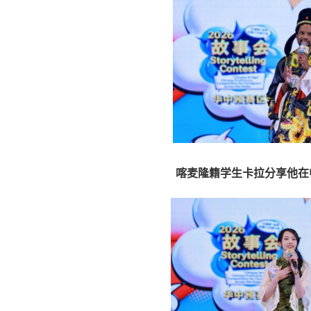
喀麦隆籍学生卡拉分享他在