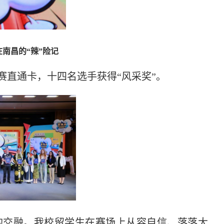
南昌的“辣”险记
赛直通卡，十四名选手获得“风采奖”。
的交融。我校留学生在赛场上从容自信、落落大