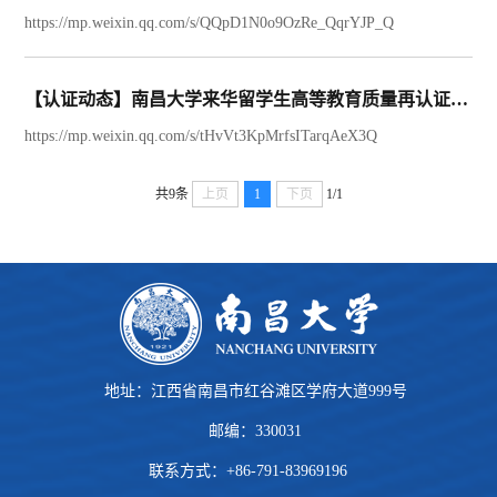
https://mp.weixin.qq.com/s/QQpD1N0o9OzRe_QqrYJP_Q
【认证动态】南昌大学来华留学生高等教育质量再认证信息简报（政策篇）
https://mp.weixin.qq.com/s/tHvVt3KpMrfsITarqAeX3Q
共9条
上页
1
下页
1/1
地址：江西省南昌市红谷滩区学府大道999号
邮编：330031
联系方式：+86-791-83969196