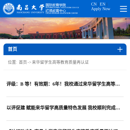
CN
|
EN
|
Apply Now
首页
位置:
首页
->
来华留学生高等教育质量再认证
评级：B 等！有效期：6年！我校通过来华留学生高等教育质量再认证
以评促建 赋能来华留学高质量特色发展 我校顺利完成来华留学生高等教育质量再认证