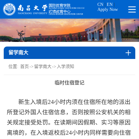
CN
|
EN
|
Apply Now
留学南大
位置:
首页
->
留学南大
->
入学须知
临时住宿登记
新生入境后24小时内须在住宿所在地的派出
所登记外国人住宿信息，否则按照公安机关的相
关规定接受处罚。在读期间因假期、实习等原因
离境的，在入境返校后24小时内同样需要向住宿