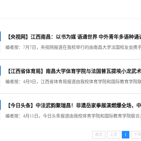
【央视网】江西南昌：以书为媒 语通世界 中外青年多语种诵
【江西省体育局】南昌大学体育学院与法国普瓦提埃小龙武
【今日头条】中法武韵聚瑞昌！非遗岳家拳展演燃爆全场，
首页
上页
1
下