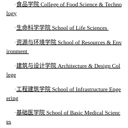
·
食品学院 College of Food Science & Techno
logy
·
生命科学学院 School of Life Sciences
·
资源与环境学院 School of Resources & Env
ironment
·
建筑与设计学院 Architecture & Design Col
lege
·
工程建筑学院 School of Infrastructure Enge
ering
·
基础医学院 School of Basic Medical Scienc
es