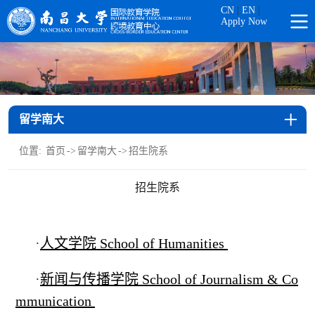
CN
|
EN
|
Apply Now
留学南大
位置:
首页
->
留学南大
->
招生院系
招生院系
·
人文学院 School of Humanities
·
新闻与传播学院 School of Journalism & Co
mmunication