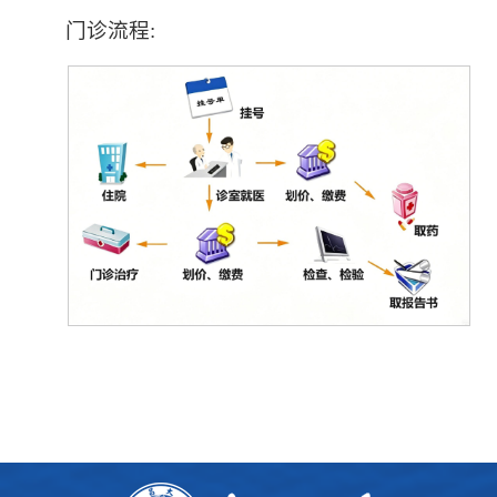
门诊流程: