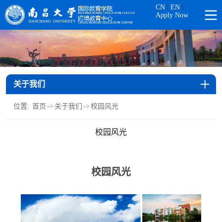
CN
|
EN
|
Apply Now
关于我们
位置:
首页
->
关于我们
->
校园风光
校园风光
校园风光