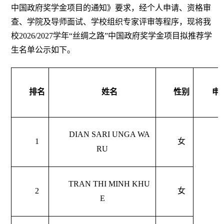
中国政府奖学金项目的通知》要求，经个人申请、资格审
查、学院及导师面试、学校组织专家评审等程序，现将我
校2026/2027学年“丝绸之路”中国政府奖学金项目拟推荐学
生名单公示如下。
排名
姓名
性别
申
DIAN SARI UNGA WA
1
女
RU
TRAN THI MINH KHU
2
女
E