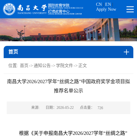
CN
|
EN
|
Apply Now
首页
位置:
首页
->
通知公告
->
学院文件
->
正文
南昌大学2026/2027学年“丝绸之路”中国政府奖学金项目拟
推荐名单公示
点击量：
来源:
日期：2026-05-22
726
根据《关于申报南昌大学2026/2027学年“丝绸之路”