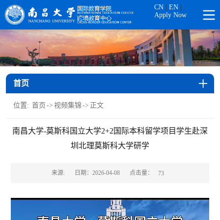
CN
|
EN
|
Apply Now
首页
位置:
首页
->
视频集锦
->
正文
南昌大学-莫斯科国立大学2+2国际本科留学项目学生赴深
圳北理莫斯科大学研学
点击量：
来源:
日期：2026-04-08
73