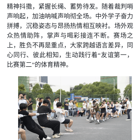
精神抖擞，紧握长绳、蓄势待发。随着裁判哨
声响起，加油呐喊声响彻全场。中外学子奋力
拼搏，沉稳姿态与昂扬热情相互映衬。场外观
众热情助阵，掌声与喝彩接连不断。赛场之
上，胜负不再是重点，大家跨越语言差异，同
心同行、彼此相知，生动践行着“友谊第一，
比赛第二”的体育精神。