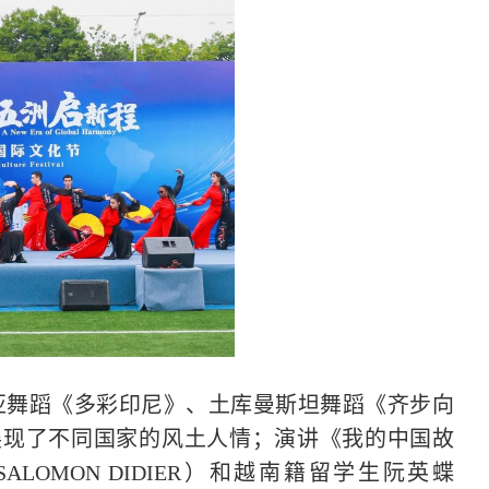
亚舞蹈《多彩印尼》、土库曼斯坦舞蹈《齐步向
展现了不同国家的风土人情；演讲《我的中国故
SALOMON DIDIER）和越南籍留学生阮英蝶