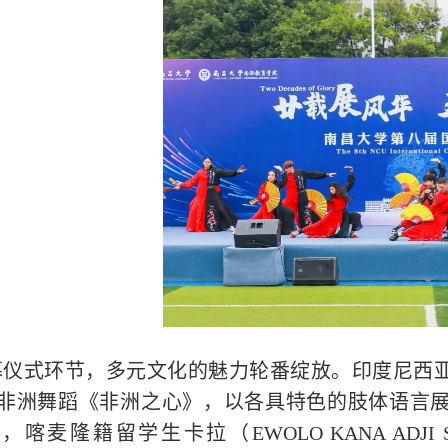
幕仪式环节，多元文化的魅力轮番绽放。印度尼西
非洲舞蹈《非洲之心》，以各具特色的肢体语言
，喀麦隆籍留学生卡拉（EWOLO KANA ADJI 