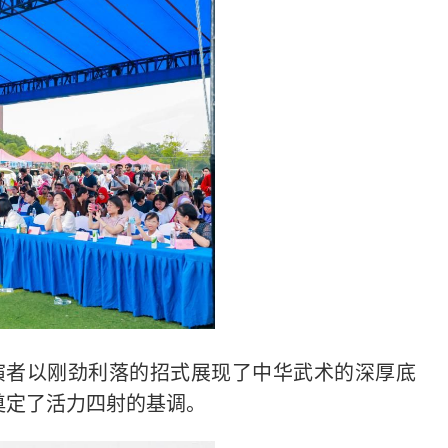
演者以刚劲利落的招式展现了中华武术的深厚底
奠定了活力四射的基调。