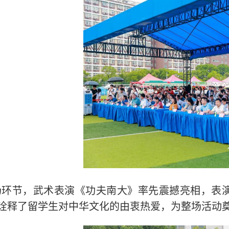
场环节，武术表演《功夫南大》率先震撼亮相，表
诠释了留学生对中华文化的由衷热爱，为整场活动