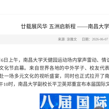
廿载展风华 五洲启新程 ——南昌大
来源: 涂雅文
日期：2026-06-07
月6日上午，南昌大学天健园运动场内掌声雷动、情谊
文化节启幕。来自世界各地的中外学子、校友代
赴一场多元文化的视听盛宴，同时也正式拉开了南
午10时，南昌大学副校长平卫英郑重宣布本届国际