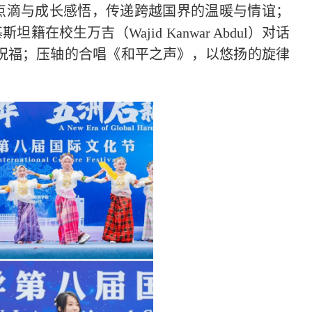
的求学点滴与成长感悟，传递跨越国界的温暖与情谊；
斯坦籍在校生万吉（Wajid Kanwar Abdul）对话
祝福；压轴的合唱《和平之声》，以悠扬的旋律