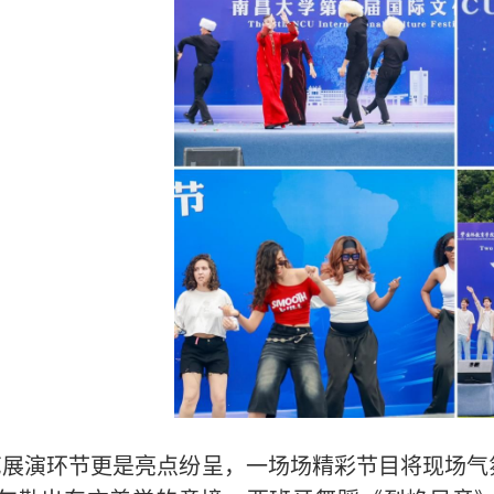
艺展演环节更是亮点纷呈，一场场精彩节目将现场气