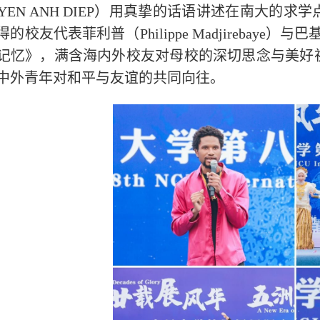
UYEN ANH DIEP）用真挚的话语讲述在南大
的校友代表菲利普（Philippe Madjirebaye）与巴基
记忆》，满含海内外校友对母校的深切思念与美好
中外青年对和平与友谊的共同向往。