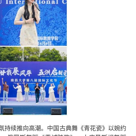
氛持续推向高潮。中国古典舞《青花瓷》以婉约