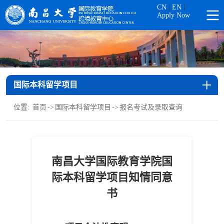
CN
|
EN
|
Apply Now
国际本科留学项目
位置:
首页
->
国际本科留学项目
->
报名考试及录取查询
南昌大学国际教育学院国
际本科留学项目知情同意
书